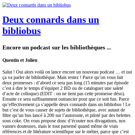
Deux connards dans un
bibliobus
Encore un podcast sur les bibliothèques ...
Quentin et Julien
Salut ! Oui alors voilà on lance encore un nouveau podcast … et oui
ça va parler de bibliothèque. Mais restez ! Parce qu’on vous fait
deux promesses : d’abord ce sera pas long (15 minutes par épisode
c’est à dire le temps d’équiper 2 BD ou de cataloguer une saleté
d’acte de colloque) (EDIT : on ne tient pas cette promesse déso).
Ensuite ce sera suffisamment outrancier pour que ce soit fun. Parce
qu’effectivement ça s’appelle deux connards dans un bibliobus ! Le
but c’est de vous causer de sujets de bibliothèque, avec autant de
filtre qu’un bus lancé à 200 sur l’autoroute, et piloté par des belettes
sous coke. On vous propose donc d’écouter nos divagations, nos
vannes douteuses, mais le tout parsemé quand même de vrais
références et de littérature scientifique sur le métier, parce que c’est