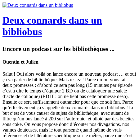
Deux connards dans un
bibliobus
Encore un podcast sur les bibliothèques ...
Quentin et Julien
Salut ! Oui alors voilà on lance encore un nouveau podcast … et oui
ça va parler de bibliothèque. Mais restez ! Parce qu’on vous fait
deux promesses : d’abord ce sera pas long (15 minutes par épisode
c’est à dire le temps d’équiper 2 BD ou de cataloguer une saleté
d’acte de colloque) (EDIT : on ne tient pas cette promesse déso).
Ensuite ce sera suffisamment outrancier pour que ce soit fun. Parce
qu’effectivement ça s’appelle deux connards dans un bibliobus ! Le
but c’est de vous causer de sujets de bibliothèque, avec autant de
filtre qu’un bus lancé à 200 sur l’autoroute, et piloté par des belettes
sous coke. On vous propose donc d’écouter nos divagations, nos
vannes douteuses, mais le tout parsemé quand même de vrais
références et de littérature scientifique sur le métier, parce que c’est