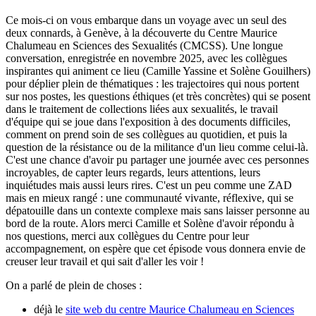
Ce mois-ci on vous embarque dans un voyage avec un seul des
deux connards, à Genève, à la découverte du Centre Maurice
Chalumeau en Sciences des Sexualités (CMCSS). Une longue
conversation, enregistrée en novembre 2025, avec les collègues
inspirantes qui animent ce lieu (Camille Yassine et Solène Gouilhers)
pour déplier plein de thématiques : les trajectoires qui nous portent
sur nos postes, les questions éthiques (et très concrètes) qui se posent
dans le traitement de collections liées aux sexualités, le travail
d'équipe qui se joue dans l'exposition à des documents difficiles,
comment on prend soin de ses collègues au quotidien, et puis la
question de la résistance ou de la militance d'un lieu comme celui-là.
C'est une chance d'avoir pu partager une journée avec ces personnes
incroyables, de capter leurs regards, leurs attentions, leurs
inquiétudes mais aussi leurs rires. C'est un peu comme une ZAD
mais en mieux rangé : une communauté vivante, réflexive, qui se
dépatouille dans un contexte complexe mais sans laisser personne au
bord de la route. Alors merci Camille et Solène d'avoir répondu à
nos questions, merci aux collègues du Centre pour leur
accompagnement, on espère que cet épisode vous donnera envie de
creuser leur travail et qui sait d'aller les voir !
On a parlé de plein de choses :
déjà le
site web du centre Maurice Chalumeau en Sciences