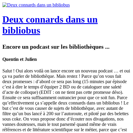
Deux connards dans un
bibliobus
Encore un podcast sur les bibliothèques ...
Quentin et Julien
Salut ! Oui alors voilà on lance encore un nouveau podcast … et oui
ça va parler de bibliothèque. Mais restez ! Parce qu’on vous fait
deux promesses : d’abord ce sera pas long (15 minutes par épisode
c’est à dire le temps d’équiper 2 BD ou de cataloguer une saleté
d’acte de colloque) (EDIT : on ne tient pas cette promesse déso).
Ensuite ce sera suffisamment outrancier pour que ce soit fun. Parce
qu’effectivement ça s’appelle deux connards dans un bibliobus ! Le
but c’est de vous causer de sujets de bibliothèque, avec autant de
filtre qu’un bus lancé à 200 sur l’autoroute, et piloté par des belettes
sous coke. On vous propose donc d’écouter nos divagations, nos
vannes douteuses, mais le tout parsemé quand même de vrais
références et de littérature scientifique sur le métier, parce que c’est